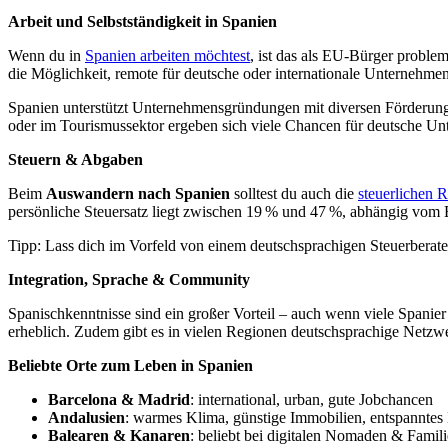
Arbeit und Selbstständigkeit in Spanien
Wenn du in
Spanien arbeiten möchtest
, ist das als EU-Bürger probl
die Möglichkeit, remote für deutsche oder internationale Unternehmen
Spanien unterstützt Unternehmensgründungen mit diversen Förderung
oder im Tourismussektor ergeben sich viele Chancen für deutsche Un
Steuern & Abgaben
Beim
Auswandern nach Spanien
solltest du auch die
steuerlichen
persönliche Steuersatz liegt zwischen 19 % und 47 %, abhängig vo
Tipp: Lass dich im Vorfeld von einem deutschsprachigen Steuerberate
Integration, Sprache & Community
Spanischkenntnisse sind ein großer Vorteil – auch wenn viele Spanier 
erheblich. Zudem gibt es in vielen Regionen deutschsprachige Net
Beliebte Orte zum Leben in Spanien
Barcelona & Madrid
: international, urban, gute Jobchancen
Andalusien
: warmes Klima, günstige Immobilien, entspanntes
Balearen & Kanaren
: beliebt bei digitalen Nomaden & Famil