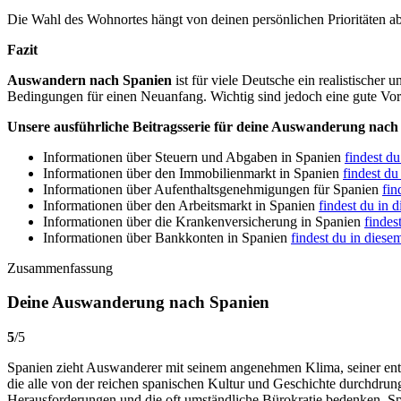
Die Wahl des Wohnortes hängt von deinen persönlichen Prioritäten ab –
Fazit
Auswandern nach Spanien
ist für viele Deutsche ein realistischer
Bedingungen für einen Neuanfang. Wichtig sind jedoch eine gute Vor
Unsere ausführliche Beitragsserie für deine Auswanderung nac
Informationen über Steuern und Abgaben in Spanien
findest du
Informationen über den Immobilienmarkt in Spanien
findest du
Informationen über Aufenthaltsgenehmigungen für Spanien
fin
Informationen über den Arbeitsmarkt in Spanien
findest du in 
Informationen über die Krankenversicherung in Spanien
findes
Informationen über Bankkonten in Spanien
findest du in diese
Zusammenfassung
Deine Auswanderung nach Spanien
5
/
5
Spanien zieht Auswanderer mit seinem angenehmen Klima, seiner ent
die alle von der reichen spanischen Kultur und Geschichte durchdrung
Herausforderungen und die oft umständliche Bürokratie bedenken. Span