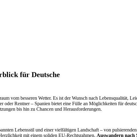
blick für Deutsche
 Traum vom besseren Wetter. Es ist der Wunsch nach Lebensqualität, Lei
r oder Rentner – Spanien bietet eine Fülle an Möglichkeiten für deuts
etzungen bis hin zu Chancen und Herausforderungen.
annten Lebensstil und einer vielfältigen Landschaft – von pulsierende
Herzlichkeit mit einem soliden EU-Rechtsrahmen.
Auswandern nach 