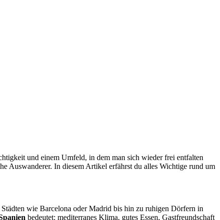
chtigkeit und einem Umfeld, in dem man sich wieder frei entfalten
che Auswanderer. In diesem Artikel erfährst du alles Wichtige rund um
n Städten wie Barcelona oder Madrid bis hin zu ruhigen Dörfern in
Spanien
bedeutet: mediterranes Klima, gutes Essen, Gastfreundschaft