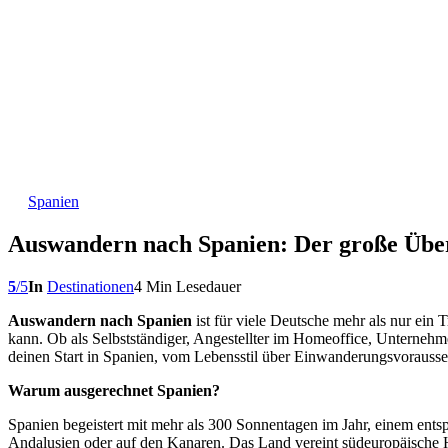
Spanien
Auswandern nach Spanien: Der große Über
5
/
5
In
Destinationen
4 Min Lesedauer
Auswandern nach Spanien
ist für viele Deutsche mehr als nur ein
kann. Ob als Selbstständiger, Angestellter im Homeoffice, Unternehme
deinen Start in Spanien, vom Lebensstil über Einwanderungsvorauss
Warum ausgerechnet Spanien?
Spanien begeistert mit mehr als 300 Sonnentagen im Jahr, einem entsp
Andalusien oder auf den Kanaren. Das Land vereint südeuropäische 