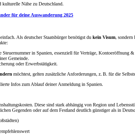
d kulturelle Nähe zu Deutschland.
änder für deine Auswanderung 2025
 einfach. Als deutscher Staatsbürger benötigst du
kein Visum
, sondern 
nkte:
e Steuernummer in Spanien, essenziell für Verträge, Kontoeröffnung &
iner Gemeinde.
cherung oder Erwerbstätigkeit.
andern
möchtest, gelten zusätzliche Anforderungen, z. B. für die Selbs
illierte Infos zum Ablauf deiner Anmeldung in Spanien.
nshaltungskosten. Diese sind stark abhängig von Region und Lebenssti
dlichen Gegenden oder auf dem Festland deutlich günstiger als in Deuts
oßstädten)
 empfehlenswert