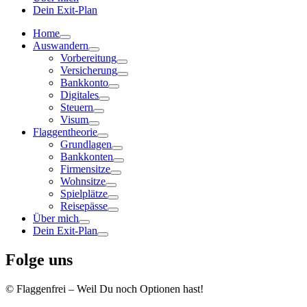
Dein Exit-Plan
Home
Auswandern
Vorbereitung
Versicherung
Bankkonto
Digitales
Steuern
Visum
Flaggentheorie
Grundlagen
Bankkonten
Firmensitze
Wohnsitze
Spielplätze
Reisepässe
Über mich
Dein Exit-Plan
Folge uns
© Flaggenfrei – Weil Du noch Optionen hast!