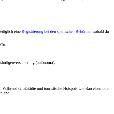
lediglich eine
Registrierung bei den spanischen Behörden
, sobald du
 Co.
tständigenversicherung (autónomo).
l. Während Großstädte und touristische Hotspots wie Barcelona oder
chland.