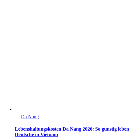
Da Nang
Lebenshaltungskosten Da Nang 2026: So günstig leben
Deutsche in Vietnam