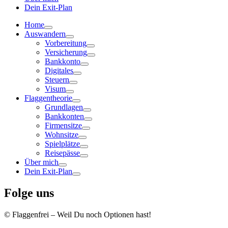
Dein Exit-Plan
Home
Auswandern
Vorbereitung
Versicherung
Bankkonto
Digitales
Steuern
Visum
Flaggentheorie
Grundlagen
Bankkonten
Firmensitze
Wohnsitze
Spielplätze
Reisepässe
Über mich
Dein Exit-Plan
Folge uns
© Flaggenfrei – Weil Du noch Optionen hast!