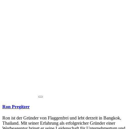
Ron Pregitzer
Ron ist der Gründer von Flaggenfrei und lebt derzeit in Bangkok,
Thailand. Mit seiner Erfahrung als erfolgreicher Gründer einer
Werbeagentur bringt er seine Leidenschaft für Unternehmertum und