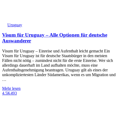
Uruguay
Visum für Uruguay – Alle Optionen für deutsche
Auswanderer
Visum für Uruguay – Einreise und Aufenthalt leicht gemacht Ein
Visum für Uruguay ist für deutsche Staatsbürger in den meisten
Fällen nicht nötig – zumindest nicht für die erste Einreise. Wer sich
allerdings dauerhaft im Land aufhalten möchte, muss eine
Aufenthaltsgenehmigung beantragen. Uruguay gilt als eines der
unkompliziertesten Länder Südamerikas, wenn es um Migration und
…
Mehr lesen
4.5K
493