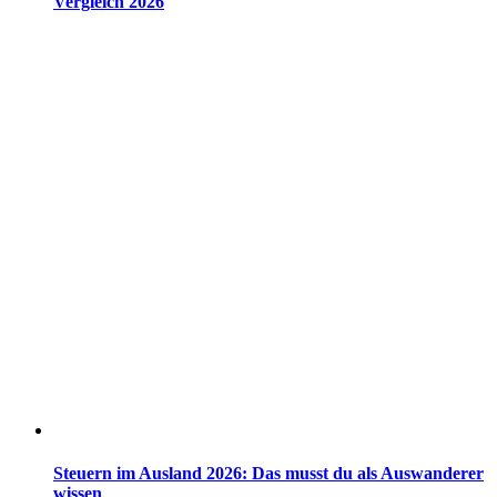
Vergleich 2026
Steuern im Ausland 2026: Das musst du als Auswanderer
wissen