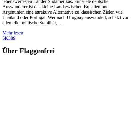
lebenswertesten Länder Südamerikas. Für viele deutsche
Auswanderer ist das kleine Land zwischen Brasilien und
Argentinien eine attraktive Alternative zu klassischen Zielen wie
Thailand oder Portugal. Wer nach Uruguay auswandert, schätzt vor
allem die politische Stabilität, …
Mehr lesen
5K
389
Über Flaggenfrei