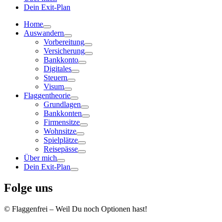
Dein Exit-Plan
Home
Auswandern
Vorbereitung
Versicherung
Bankkonto
Digitales
Steuern
Visum
Flaggentheorie
Grundlagen
Bankkonten
Firmensitze
Wohnsitze
Spielplätze
Reisepässe
Über mich
Dein Exit-Plan
Folge uns
© Flaggenfrei – Weil Du noch Optionen hast!