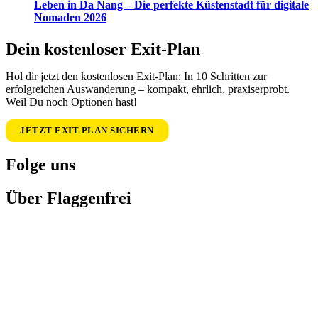
Leben in Da Nang – Die perfekte Küstenstadt für digitale
Nomaden 2026
Dein kostenloser Exit-Plan
Hol dir jetzt den kostenlosen Exit-Plan: In 10 Schritten zur
erfolgreichen Auswanderung – kompakt, ehrlich, praxiserprobt.
Weil Du noch Optionen hast!
JETZT EXIT-PLAN SICHERN
Folge uns
Über Flaggenfrei