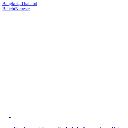
Bangkok, Thailand
Beliebt
Neueste