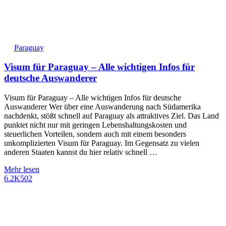
Paraguay
Visum für Paraguay – Alle wichtigen Infos für
deutsche Auswanderer
Visum für Paraguay – Alle wichtigen Infos für deutsche
Auswanderer Wer über eine Auswanderung nach Südamerika
nachdenkt, stößt schnell auf Paraguay als attraktives Ziel. Das Land
punktet nicht nur mit geringen Lebenshaltungskosten und
steuerlichen Vorteilen, sondern auch mit einem besonders
unkomplizierten Visum für Paraguay. Im Gegensatz zu vielen
anderen Staaten kannst du hier relativ schnell …
Mehr lesen
6.2K
502