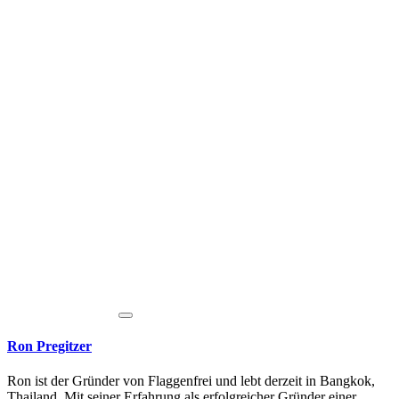
Ron Pregitzer
Ron ist der Gründer von Flaggenfrei und lebt derzeit in Bangkok,
Thailand. Mit seiner Erfahrung als erfolgreicher Gründer einer