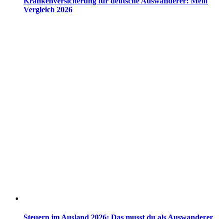
Krankenversicherung für deutsche Auswanderer: Mein
Vergleich 2026
Steuern im Ausland 2026: Das musst du als Auswanderer