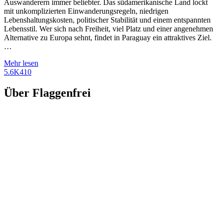
Auswanderern immer beliebter. Das südamerikanische Land lockt
mit unkomplizierten Einwanderungsregeln, niedrigen
Lebenshaltungskosten, politischer Stabilität und einem entspannten
Lebensstil. Wer sich nach Freiheit, viel Platz und einer angenehmen
Alternative zu Europa sehnt, findet in Paraguay ein attraktives Ziel.
…
Mehr lesen
5.6K
410
Über Flaggenfrei