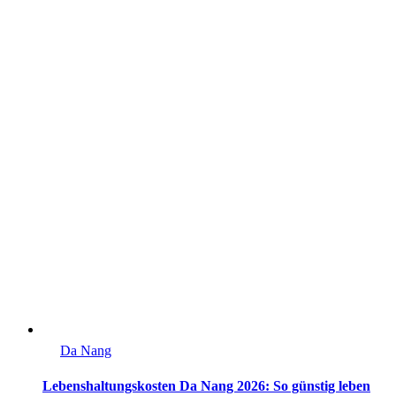
Da Nang
Lebenshaltungskosten Da Nang 2026: So günstig leben