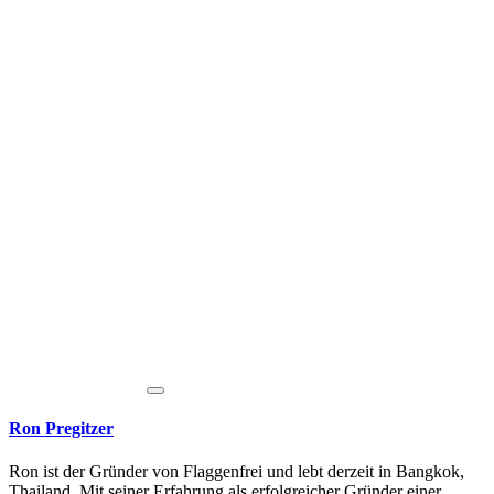
Ron Pregitzer
Ron ist der Gründer von Flaggenfrei und lebt derzeit in Bangkok,
Thailand. Mit seiner Erfahrung als erfolgreicher Gründer einer