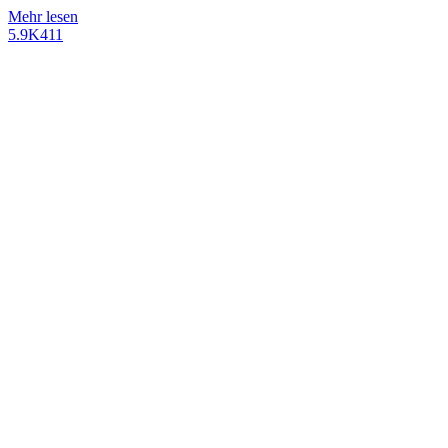
Mehr lesen
5.9K
411