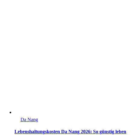
Da Nang
Lebenshaltungskosten Da Nang 2026: So günstig leben