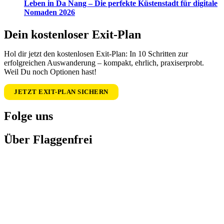
Leben in Da Nang – Die perfekte Küstenstadt für digitale
Nomaden 2026
Dein kostenloser Exit-Plan
Hol dir jetzt den kostenlosen Exit-Plan: In 10 Schritten zur
erfolgreichen Auswanderung – kompakt, ehrlich, praxiserprobt.
Weil Du noch Optionen hast!
JETZT EXIT-PLAN SICHERN
Folge uns
Über Flaggenfrei