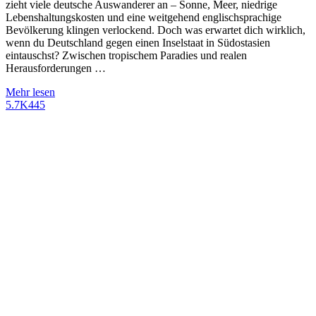
zieht viele deutsche Auswanderer an – Sonne, Meer, niedrige
Lebenshaltungskosten und eine weitgehend englischsprachige
Bevölkerung klingen verlockend. Doch was erwartet dich wirklich,
wenn du Deutschland gegen einen Inselstaat in Südostasien
eintauschst? Zwischen tropischem Paradies und realen
Herausforderungen …
Mehr lesen
5.7K
445