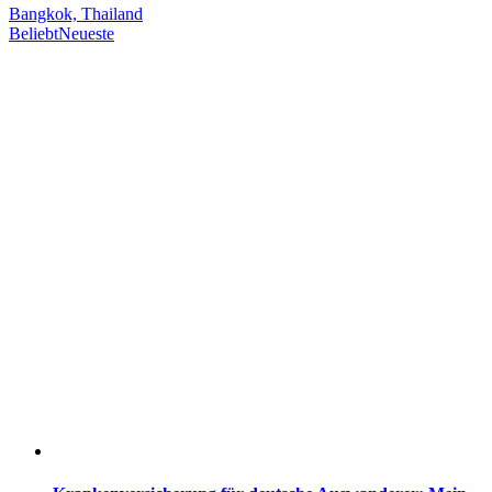
Bangkok, Thailand
Beliebt
Neueste