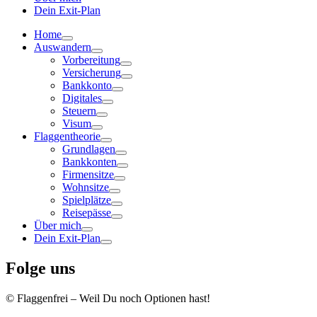
Dein Exit-Plan
Home
Auswandern
Vorbereitung
Versicherung
Bankkonto
Digitales
Steuern
Visum
Flaggentheorie
Grundlagen
Bankkonten
Firmensitze
Wohnsitze
Spielplätze
Reisepässe
Über mich
Dein Exit-Plan
Folge uns
© Flaggenfrei – Weil Du noch Optionen hast!