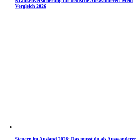
Krankenversicherung für deutsche Auswanderer: Mein
Vergleich 2026
Steuern im Ausland 2026: Das musst du als Auswanderer