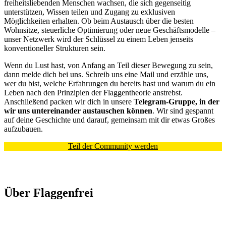
freiheitsliebenden Menschen wachsen, die sich gegenseitig
unterstützen, Wissen teilen und Zugang zu exklusiven
Möglichkeiten erhalten. Ob beim Austausch über die besten
Wohnsitze, steuerliche Optimierung oder neue Geschäftsmodelle –
unser Netzwerk wird der Schlüssel zu einem Leben jenseits
konventioneller Strukturen sein.
Wenn du Lust hast, von Anfang an Teil dieser Bewegung zu sein,
dann melde dich bei uns. Schreib uns eine Mail und erzähle uns,
wer du bist, welche Erfahrungen du bereits hast und warum du ein
Leben nach den Prinzipien der Flaggentheorie anstrebst.
Anschließend packen wir dich in unsere
Telegram-Gruppe, in der
wir uns untereinander austauschen können
. Wir sind gespannt
auf deine Geschichte und darauf, gemeinsam mit dir etwas Großes
aufzubauen.
Teil der Community werden
Über Flaggenfrei