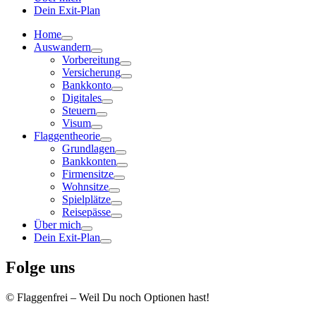
Dein Exit-Plan
Home
Auswandern
Vorbereitung
Versicherung
Bankkonto
Digitales
Steuern
Visum
Flaggentheorie
Grundlagen
Bankkonten
Firmensitze
Wohnsitze
Spielplätze
Reisepässe
Über mich
Dein Exit-Plan
Folge uns
© Flaggenfrei – Weil Du noch Optionen hast!