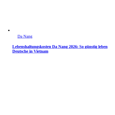
Da Nang
Lebenshaltungskosten Da Nang 2026: So günstig leben
Deutsche in Vietnam