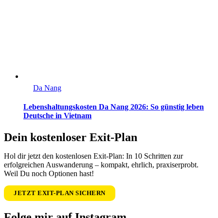
Da Nang
Lebenshaltungskosten Da Nang 2026: So günstig leben
Deutsche in Vietnam
Dein kostenloser Exit-Plan
Hol dir jetzt den kostenlosen Exit-Plan: In 10 Schritten zur
erfolgreichen Auswanderung – kompakt, ehrlich, praxiserprobt.
Weil Du noch Optionen hast!
JETZT EXIT-PLAN SICHERN
Folge mir auf Instagram