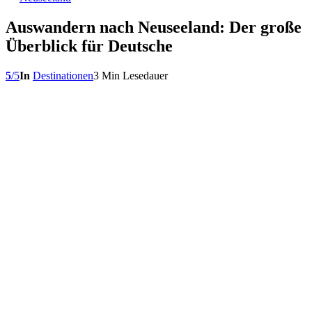
Auswandern nach Neuseeland: Der große
Überblick für Deutsche
5
/
5
In
Destinationen
3 Min Lesedauer