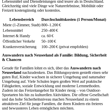
Lebensmittel und Dienstleistungen sind teurer als in Deutschland.
Gleichzeitig sind viele Dinge wie Naturerlebnisse, Mobilität oder
Freizeit kostengünstig oder kostenlos.
Lebensbereich
Durchschnittskosten (1 Person/Monat)
Miete (1-Zimmer, Stadt)
800–1.200 €
Lebensmittel
250–400 €
Internet & Handy
ca. 60 €
Öffentlicher Verkehr
50–100 €
Krankenversicherung
100–200 € (privat empfohlen)
Auswandern nach Neuseeland als Familie: Bildung, Sicherheit
& Chancen
Gerade für Familien lohnt es sich, über das
Auswandern nach
Neuseeland
nachzudenken. Das Bildungssystem genießt einen sehr
guten Ruf, Kinder wachsen in sicherer Umgebung und naturnaher
Umgebung auf. Viele Schulen legen großen Wert auf praktische
Fähigkeiten, soziale Entwicklung und moderne Lernmethoden.
Zudem ist das Freizeitangebot für Kinder riesig – von Outdoor-
Sportarten bis hin zu kulturellen Aktivitäten. Die offene Gesellschaft
und das hohe Sicherheitsniveau machen Neuseeland zu einem
attraktiven Ziel für junge Familien, die ihren Kindern ein freieres
und bewussteres Leben ermöglichen möchten.