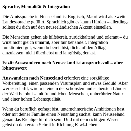
Sprache, Mentalität & Integration
Die Amtssprache in Neuseeland ist Englisch, Maori wird als zweite
Landessprache geführt. Sprachlich gibt es kaum Hürden – allerdings
solltest du dich auf den neuseeländischen Akzent einstellen.
Die Menschen gelten als hilfsbereit, zurückhaltend und tolerant – du
wirst nicht gleich umarmt, aber fair behandelt. Integration
funktioniert gut, wenn du bereit bist, dich auf den Alltag
einzulassen, nicht überhebst und langfristig denkst.
Fazit: Auswandern nach Neuseeland ist anspruchsvoll – aber
lohnenswert
Auswandern nach Neuseeland
erfordert eine sorgfältige
Vorbereitung, einen passenden Visumsplan und etwas Geduld. Aber
wer es schafft, wird mit einem der schönsten und sichersten Länder
der Welt belohnt – mit freundlichen Menschen, unberührter Natur
und einer hohen Lebensqualität.
Wenn du beruflich gefragt bist, unternehmerische Ambitionen hast
oder mit deiner Familie einen Neuanfang suchst, kann Neuseeland
genau das Richtige für dich sein. Und mit dem richtigen Wissen
gehst du den ersten Schritt in Richtung Kiwi-Leben.