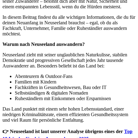
seiner Zuwanderer – belohnt dich aber mit Natur, Sicherheit und
einem entspannten Lebensstil, wenn du die Hürden meisterst.
In diesem Beitrag findest du alle wichtigen Informationen, die du für
deinen Neuanfang in Neuseeland brauchst – egal, ob du als
Fachkraft, Unternehmer, Familie oder Ruheständler auswandern
möchtest.
Warum nach Neuseeland auswandern?
Neuseeland zieht mit seiner unglaublichen Naturkulisse, stabilen
Demokratie und progressiven Gesellschaft jedes Jahr tausende
Auswanderer an. Besonders beliebt ist das Land bei:
Abenteurern & Outdoor-Fans
Familien mit Kindern
Fachkräften in Gesundheitswesen, Bau oder IT
Selbstständigen & digitalen Nomaden
Ruheständlern mit Einkommen oder Ersparnissen
Das Land punktet mit einem sehr hohen Lebensstandard, einer
niedrigen Kriminalitätsrate, einem effizienten Gesundheitssystem
und viel Raum für persönliche Entfaltung.
👉 Neuseeland ist laut unserer Analyse übrigens eines der
Top