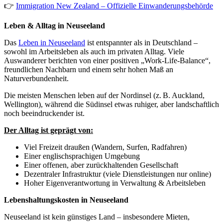
👉
Immigration New Zealand – Offizielle Einwanderungsbehörde
Leben & Alltag in Neuseeland
Das
Leben in Neuseeland
ist entspannter als in Deutschland –
sowohl im Arbeitsleben als auch im privaten Alltag. Viele
Auswanderer berichten von einer positiven „Work-Life-Balance“,
freundlichen Nachbarn und einem sehr hohen Maß an
Naturverbundenheit.
Die meisten Menschen leben auf der Nordinsel (z. B. Auckland,
Wellington), während die Südinsel etwas ruhiger, aber landschaftlich
noch beeindruckender ist.
Der Alltag ist geprägt von:
Viel Freizeit draußen (Wandern, Surfen, Radfahren)
Einer englischsprachigen Umgebung
Einer offenen, aber zurückhaltenden Gesellschaft
Dezentraler Infrastruktur (viele Dienstleistungen nur online)
Hoher Eigenverantwortung in Verwaltung & Arbeitsleben
Lebenshaltungskosten in Neuseeland
Neuseeland ist kein günstiges Land – insbesondere Mieten,