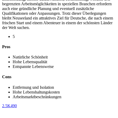
begrenzten Arbeitsmöglichkeiten in speziellen Branchen erfordern
auch eine gründliche Planung und eventuell zusätzliche
Qualifikationen oder Anpassungen. Trotz dieser Überlegungen
bleibt Neuseeland ein attraktives Ziel für Deutsche, die nach einem
frischen Start und einem Abenteuer in einem der schönsten Länder
der Welt suchen.
Rated
5
5
out
Pros
of
5
Natürliche Schönheit
Hohe Lebensqualität
Entspannte Lebensweise
Cons
Entfernung und Isolation
Hohe Lebenshaltungskosten
Arbeitsmarktbeschränkungen
2.5K
490