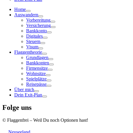
Home
Auswandern
Vorbereitung
Versicherung
Bankkonto
Digitales
Steuern
Visum
Flaggentheorie
Grundlagen
Bankkonten
Firmensitze
Wohnsitze
Spielplätze
Reisepässe
Über mich
Dein Exit-Plan
Folge uns
© Flaggenfrei – Weil Du noch Optionen hast!
Neuseeland