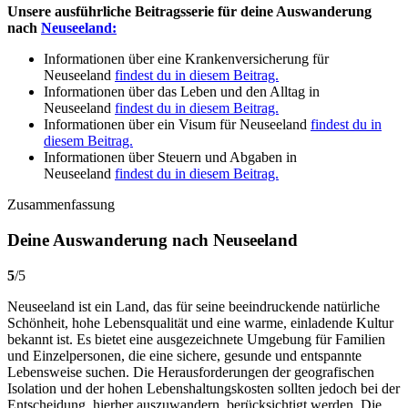
Unsere ausführliche Beitragsserie für deine Auswanderung
nach
Neuseeland:
Informationen über eine Krankenversicherung für
Neuseeland
findest du in diesem Beitrag.
Informationen über das Leben und den Alltag in
Neuseeland
findest du in diesem Beitrag.
Informationen über ein Visum für Neuseeland
findest du in
diesem Beitrag.
Informationen über Steuern und Abgaben in
Neuseeland
findest du in diesem Beitrag.
Zusammenfassung
Deine Auswanderung nach Neuseeland
5
/
5
Neuseeland ist ein Land, das für seine beeindruckende natürliche
Schönheit, hohe Lebensqualität und eine warme, einladende Kultur
bekannt ist. Es bietet eine ausgezeichnete Umgebung für Familien
und Einzelpersonen, die eine sichere, gesunde und entspannte
Lebensweise suchen. Die Herausforderungen der geografischen
Isolation und der hohen Lebenshaltungskosten sollten jedoch bei der
Entscheidung, hierher auszuwandern, berücksichtigt werden. Die