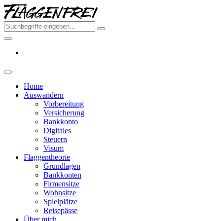
Skip
Flaggenfr
to
–
the
Deine
content
Auswand
aus
Deutschl
2026
Home
Auswandern
Vorbereitung
Versicherung
Bankkonto
Digitales
Steuern
Visum
Flaggentheorie
Grundlagen
Bankkonten
Firmensitze
Wohnsitze
Spielplätze
Reisepässe
Über mich