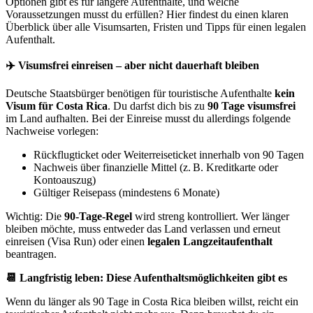
Optionen gibt es für längere Aufenthalte, und welche
Voraussetzungen musst du erfüllen? Hier findest du einen klaren
Überblick über alle Visumsarten, Fristen und Tipps für einen legalen
Aufenthalt.
✈️ Visumsfrei einreisen – aber nicht dauerhaft bleiben
Deutsche Staatsbürger benötigen für touristische Aufenthalte
kein
Visum für Costa Rica
. Du darfst dich bis zu
90 Tage visumsfrei
im Land aufhalten. Bei der Einreise musst du allerdings folgende
Nachweise vorlegen:
Rückflugticket oder Weiterreiseticket innerhalb von 90 Tagen
Nachweis über finanzielle Mittel (z. B. Kreditkarte oder
Kontoauszug)
Gültiger Reisepass (mindestens 6 Monate)
Wichtig: Die
90-Tage-Regel
wird streng kontrolliert. Wer länger
bleiben möchte, muss entweder das Land verlassen und erneut
einreisen (Visa Run) oder einen
legalen Langzeitaufenthalt
beantragen.
📆 Langfristig leben: Diese Aufenthaltsmöglichkeiten gibt es
Wenn du länger als 90 Tage in Costa Rica bleiben willst, reicht ein