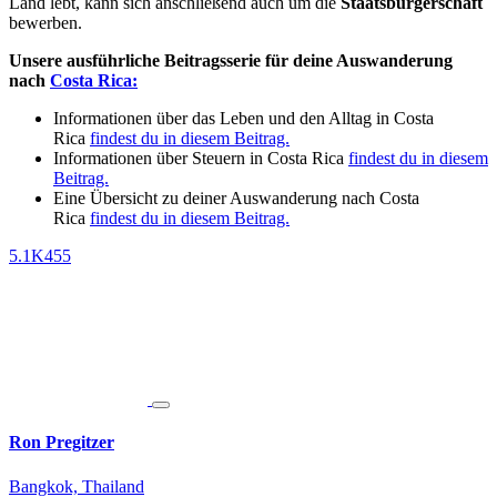
Land lebt, kann sich anschließend auch um die
Staatsbürgerschaft
bewerben.
Unsere ausführliche Beitragsserie für deine Auswanderung
nach
Costa Rica:
Informationen über das Leben und den Alltag in Costa
Rica
findest du in diesem Beitrag.
Informationen über Steuern in Costa Rica
findest du in diesem
Beitrag.
Eine Übersicht zu deiner Auswanderung nach Costa
Rica
findest du in diesem Beitrag.
5.1K
455
Ron Pregitzer
Bangkok, Thailand