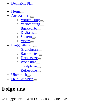
Dein Exit-Plan
Home
Auswandern
Vorbereitung
Versicherung
Bankkonto
Digitales
Steuern
Visum
Flaggentheorie
Grundlagen
Bankkonten
Firmensitze
Wohnsitze
Spielplätze
Reisepässe
Über mich
Dein Exit-Plan
Folge uns
© Flaggenfrei – Weil Du noch Optionen hast!