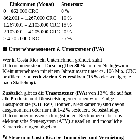
Einkommen (Monat)
Steuersatz
0 – 862.000 CRC
0 %
862.001 – 1.267.000 CRC
10 %
1.267.001 – 2.103.000 CRC
15 %
2.103.001 – 4.205.000 CRC
20 %
> 4.205.000 CRC
25 %
🏢 Unternehmenssteuern & Umsatzsteuer (IVA)
Wer in Costa Rica ein Unternehmen gründet, zahlt
Unternehmenssteuer. Diese liegt bei
30 %
auf den Nettogewinn.
Kleinunternehmen mit einem Jahresumsatz unter ca. 106 Mio. CRC
profitieren von
reduzierten Steuersätzen
(15 % oder weniger, je
nach Staffelung).
Zusätzlich gibt es die
Umsatzsteuer (IVA)
von 13 %, die auf fast
alle Produkte und Dienstleistungen erhoben wird. Einige
Basisprodukte (z. B. Reis, Bohnen, Medikamente) sind davon
ausgenommen oder nur mit 1–2 % besteuert. Selbstständige
Unternehmer müssen sich registrieren, Rechnungen über das
elektronische Steuersystem (ATV) ausstellen und monatliche
Steuererklärungen abgeben.
📂 Steuern in Costa Rica bei Immobilien und Vermietung