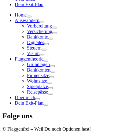
Dein Exit-Plan
Home
Auswandern
Vorbereitung
Versicherung
Bankkonto
Digitales
Steuern
Visum
Flaggentheorie
Grundlagen
Bankkonten
Firmensitze
Wohnsitze
Spielplätze
Reisepässe
Über mich
Dein Exit-Plan
Folge uns
© Flaggenfrei – Weil Du noch Optionen hast!