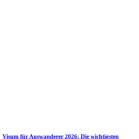
Visum für Auswanderer 2026: Die wichtigsten