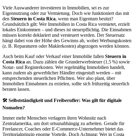
Viele Auswanderer investieren in Immobilien, sei es zur
Eigennutzung oder zur Vermietung. Doch wie funktioniert das mit
den
Steuern in Costa Rica
, wenn man Eigentum besitzt?
Grundsätzlich gilt: Wer Immobilien in Costa Rica vermietet, erzielt
lokales Einkommen – und dieses ist steuerpflichtig. Die Einnahmen
müssen korrekt deklariert und versteuert werden. Der Steuersatz
hängt dabei von der Höhe des Gewinns ab, wobei Werbungskosten
(z. B. Reparaturen oder Maklerkosten) abgezogen werden können.
Auch beim Kauf oder Verkauf einer Immobilie fallen
Steuern in
Costa Rica
an. Dazu zählen die Grunderwerbsteuer (1,5 %) sowie
Notar- und Registerkosten. Wer regelmäßig Immobilien handelt,
kann zudem als gewerblicher Händler eingestuft werden – mit
entsprechenden steuerlichen Pflichten. Wer also plant, über
Immobilien Einnahmen zu erzielen, sollte sich frühzeitig steuerlich
beraten lassen.
🛠 Selbstständigkeit und Freiberufler: Was gilt für digitale
Nomaden?
Immer mehr Menschen verlagern ihren Wohnsitz nach
Zentralamerika, um dort ortsunabhängig zu arbeiten. Gerade für
Freelancer, Coaches oder E-Commerce-Unternehmer bietet das
Territorialprinzip enorme Vorteile. Doch Achtung: Wer in Costa