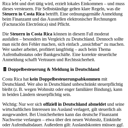
Rica lebt und dort tätig wird, erzielt lokales Einkommen – und muss
dieses versteuern. Für Selbstständige gelten klare Regeln, was die
Steuern in Costa Rica
betrifft. Eine ordnungsgemäße Anmeldung
beim Finanzamt und das Ausstellen elektronischer Rechnungen
(Facturación Electrónica) sind Pflicht.
Die
Steuern in Costa Rica
können in diesem Fall moderat
ausfallen – besonders im Vergleich zu Deutschland. Dennoch sollte
man nicht den Fehler machen, sich einfach „unsichtbar“ zu machen.
Wer sauber arbeitet, profitiert langfristig – auch beim Thema
Aufenthaltsstatus oder Bankgeschäfte. Eine korrekte steuerliche
Anmeldung schafft Vertrauen und Rechtssicherheit.
🧾 Doppelbesteuerung & Meldung in Deutschland
Costa Rica hat
kein Doppelbesteuerungsabkommen
mit
Deutschland. Wer also in Deutschland unbeschränkt steuerpflichtig
bleibt (z. B. wegen Wohnsitz oder enger familiärer Bindung), kann
in beiden Ländern steuerpflichtig sein.
Wichtig: Nur wer sich
offiziell in Deutschland abmeldet
und seine
wirtschaftlichen Interessen ins Ausland verlagert, gilt steuerlich als
ausgewandert. Bei Unsicherheiten kann das deutsche Finanzamt
Nachweise verlangen – etwa über den neuen Wohnsitz, Einkünfte
oder Aufenthaltsdauer. Außerdem gilt: Auslandskonten müssen ggf.