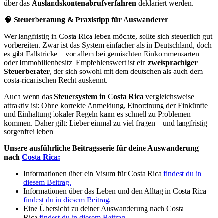
über das
Auslandskontenabrufverfahren
deklariert werden.
🧠 Steuerberatung & Praxistipp für Auswanderer
Wer langfristig in Costa Rica leben möchte, sollte sich steuerlich gut
vorbereiten. Zwar ist das System einfacher als in Deutschland, doch
es gibt Fallstricke – vor allem bei gemischten Einkommensarten
oder Immobilienbesitz. Empfehlenswert ist ein
zweisprachiger
Steuerberater
, der sich sowohl mit dem deutschen als auch dem
costa-ricanischen Recht auskennt.
Auch wenn das
Steuersystem in Costa Rica
vergleichsweise
attraktiv ist: Ohne korrekte Anmeldung, Einordnung der Einkünfte
und Einhaltung lokaler Regeln kann es schnell zu Problemen
kommen. Daher gilt: Lieber einmal zu viel fragen – und langfristig
sorgenfrei leben.
Unsere ausführliche Beitragsserie für deine Auswanderung
nach
Costa Rica:
Informationen über ein Visum für Costa Rica
findest du in
diesem Beitrag.
Informationen über das Leben und den Alltag in Costa Rica
findest du in diesem Beitrag.
Eine Übersicht zu deiner Auswanderung nach Costa
Rica
findest du in diesem Beitrag.