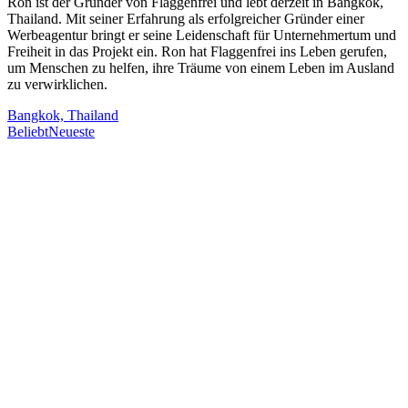
Ron ist der Gründer von Flaggenfrei und lebt derzeit in Bangkok,
Thailand. Mit seiner Erfahrung als erfolgreicher Gründer einer
Werbeagentur bringt er seine Leidenschaft für Unternehmertum und
Freiheit in das Projekt ein. Ron hat Flaggenfrei ins Leben gerufen,
um Menschen zu helfen, ihre Träume von einem Leben im Ausland
zu verwirklichen.
Bangkok, Thailand
Beliebt
Neueste