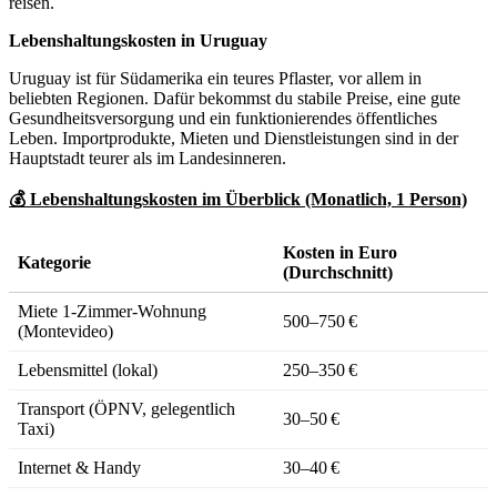
reisen.
Lebenshaltungskosten in Uruguay
Uruguay ist für Südamerika ein teures Pflaster, vor allem in
beliebten Regionen. Dafür bekommst du stabile Preise, eine gute
Gesundheitsversorgung und ein funktionierendes öffentliches
Leben. Importprodukte, Mieten und Dienstleistungen sind in der
Hauptstadt teurer als im Landesinneren.
💰 Lebenshaltungskosten im Überblick (Monatlich, 1 Person)
Kosten in Euro
Kategorie
(Durchschnitt)
Miete 1-Zimmer-Wohnung
500–750 €
(Montevideo)
Lebensmittel (lokal)
250–350 €
Transport (ÖPNV, gelegentlich
30–50 €
Taxi)
Internet & Handy
30–40 €