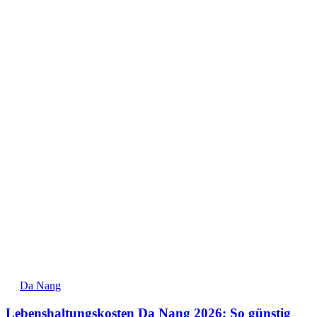
Da Nang
Lebenshaltungskosten Da Nang 2026: So günstig