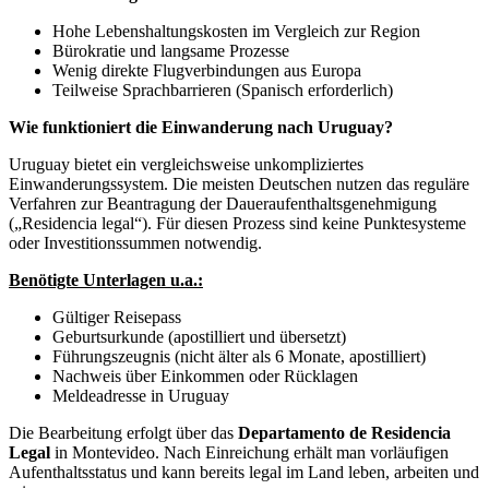
Hohe Lebenshaltungskosten im Vergleich zur Region
Bürokratie und langsame Prozesse
Wenig direkte Flugverbindungen aus Europa
Teilweise Sprachbarrieren (Spanisch erforderlich)
Wie funktioniert die Einwanderung nach Uruguay?
Uruguay bietet ein vergleichsweise unkompliziertes
Einwanderungssystem. Die meisten Deutschen nutzen das reguläre
Verfahren zur Beantragung der Daueraufenthaltsgenehmigung
(„Residencia legal“). Für diesen Prozess sind keine Punktesysteme
oder Investitionssummen notwendig.
Benötigte Unterlagen u.a.:
Gültiger Reisepass
Geburtsurkunde (apostilliert und übersetzt)
Führungszeugnis (nicht älter als 6 Monate, apostilliert)
Nachweis über Einkommen oder Rücklagen
Meldeadresse in Uruguay
Die Bearbeitung erfolgt über das
Departamento de Residencia
Legal
in Montevideo. Nach Einreichung erhält man vorläufigen
Aufenthaltsstatus und kann bereits legal im Land leben, arbeiten und