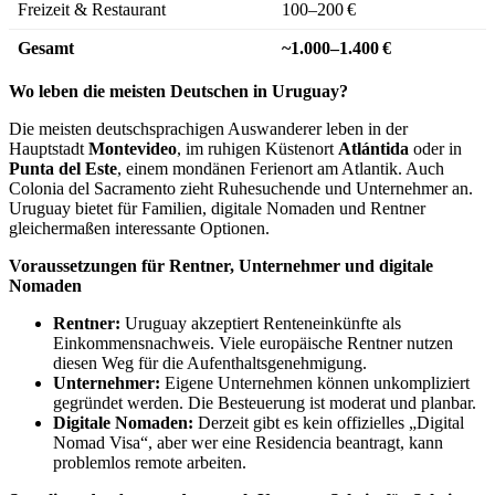
Freizeit & Restaurant
100–200 €
Gesamt
~1.000–1.400 €
Wo leben die meisten Deutschen in Uruguay?
Die meisten deutschsprachigen Auswanderer leben in der
Hauptstadt
Montevideo
, im ruhigen Küstenort
Atlántida
oder in
Punta del Este
, einem mondänen Ferienort am Atlantik. Auch
Colonia del Sacramento zieht Ruhesuchende und Unternehmer an.
Uruguay bietet für Familien, digitale Nomaden und Rentner
gleichermaßen interessante Optionen.
Voraussetzungen für Rentner, Unternehmer und digitale
Nomaden
Rentner:
Uruguay akzeptiert Renteneinkünfte als
Einkommensnachweis. Viele europäische Rentner nutzen
diesen Weg für die Aufenthaltsgenehmigung.
Unternehmer:
Eigene Unternehmen können unkompliziert
gegründet werden. Die Besteuerung ist moderat und planbar.
Digitale Nomaden:
Derzeit gibt es kein offizielles „Digital
Nomad Visa“, aber wer eine Residencia beantragt, kann
problemlos remote arbeiten.