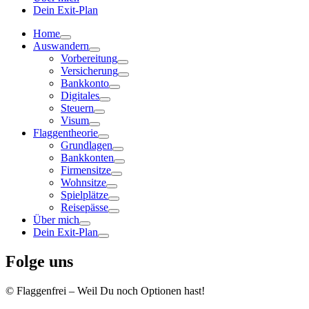
Dein Exit-Plan
Home
Auswandern
Vorbereitung
Versicherung
Bankkonto
Digitales
Steuern
Visum
Flaggentheorie
Grundlagen
Bankkonten
Firmensitze
Wohnsitze
Spielplätze
Reisepässe
Über mich
Dein Exit-Plan
Folge uns
© Flaggenfrei – Weil Du noch Optionen hast!