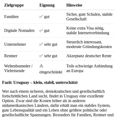
Zielgruppe
Eignung
Hinweise
Sicher, gute Schulen, stabile
Familien
✅ gut
Gesellschaft
Keine extra Visa nötig,
Digitale Nomaden
✅ gut
stabile Internetverbindung
Steuerlich interessant,
Unternehmer
✅ sehr gut
moderate Gründungskosten
Rentner
✅ sehr gut
Akzeptanz deutscher Rente
⚠️
Weltenbummler /
Teils schwierige Anbindung
Vielreisende
an Europa
eingeschränkt
Fazit: Uruguay – klein, stabil, unterschätzt
Wer nach einem sicheren, demokratischen und gesellschaftlich
fortschrittlichen Land sucht, findet in Uruguay eine exzellente
Option. Zwar sind die Kosten höher als in anderen
südamerikanischen Ländern, dafür erhält man ein stabiles System,
gute Lebensqualität und ein Leben ohne größere politische oder
gesellschaftliche Spannungen. Besonders für Familien, Rentner und