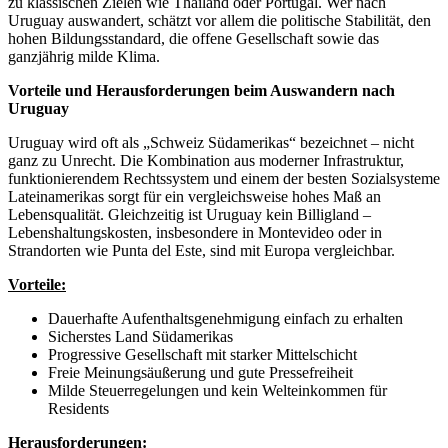
zu klassischen Zielen wie Thailand oder Portugal. Wer nach
Uruguay auswandert, schätzt vor allem die politische Stabilität, den
hohen Bildungsstandard, die offene Gesellschaft sowie das
ganzjährig milde Klima.
Vorteile und Herausforderungen beim Auswandern nach
Uruguay
Uruguay wird oft als „Schweiz Südamerikas“ bezeichnet – nicht
ganz zu Unrecht. Die Kombination aus moderner Infrastruktur,
funktionierendem Rechtssystem und einem der besten Sozialsysteme
Lateinamerikas sorgt für ein vergleichsweise hohes Maß an
Lebensqualität. Gleichzeitig ist Uruguay kein Billigland –
Lebenshaltungskosten, insbesondere in Montevideo oder in
Strandorten wie Punta del Este, sind mit Europa vergleichbar.
Vorteile:
Dauerhafte Aufenthaltsgenehmigung einfach zu erhalten
Sicherstes Land Südamerikas
Progressive Gesellschaft mit starker Mittelschicht
Freie Meinungsäußerung und gute Pressefreiheit
Milde Steuerregelungen und kein Welteinkommen für
Residents
Herausforderungen: