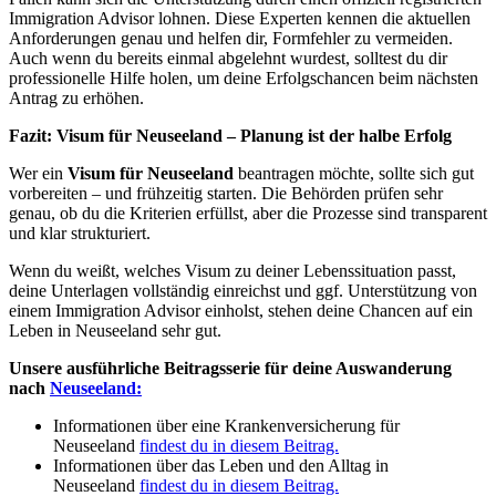
Immigration Advisor lohnen. Diese Experten kennen die aktuellen
Anforderungen genau und helfen dir, Formfehler zu vermeiden.
Auch wenn du bereits einmal abgelehnt wurdest, solltest du dir
professionelle Hilfe holen, um deine Erfolgschancen beim nächsten
Antrag zu erhöhen.
Fazit: Visum für Neuseeland – Planung ist der halbe Erfolg
Wer ein
Visum für Neuseeland
beantragen möchte, sollte sich gut
vorbereiten – und frühzeitig starten. Die Behörden prüfen sehr
genau, ob du die Kriterien erfüllst, aber die Prozesse sind transparent
und klar strukturiert.
Wenn du weißt, welches Visum zu deiner Lebenssituation passt,
deine Unterlagen vollständig einreichst und ggf. Unterstützung von
einem Immigration Advisor einholst, stehen deine Chancen auf ein
Leben in Neuseeland sehr gut.
Unsere ausführliche Beitragsserie für deine Auswanderung
nach
Neuseeland:
Informationen über eine Krankenversicherung für
Neuseeland
findest du in diesem Beitrag.
Informationen über das Leben und den Alltag in
Neuseeland
findest du in diesem Beitrag.