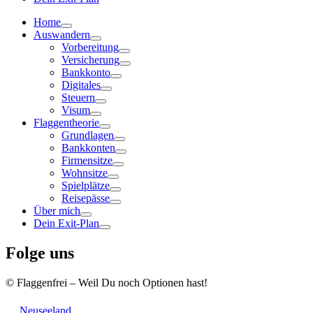
Home
Auswandern
Vorbereitung
Versicherung
Bankkonto
Digitales
Steuern
Visum
Flaggentheorie
Grundlagen
Bankkonten
Firmensitze
Wohnsitze
Spielplätze
Reisepässe
Über mich
Dein Exit-Plan
Folge uns
© Flaggenfrei – Weil Du noch Optionen hast!
Neuseeland