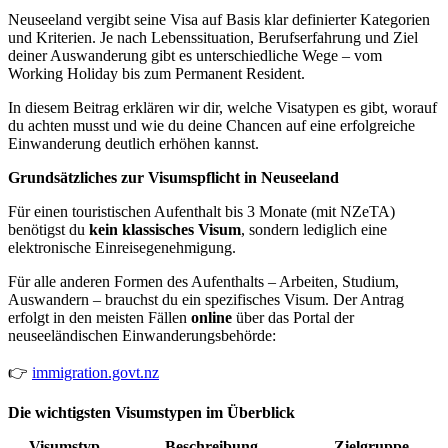
Neuseeland vergibt seine Visa auf Basis klar definierter Kategorien
und Kriterien. Je nach Lebenssituation, Berufserfahrung und Ziel
deiner Auswanderung gibt es unterschiedliche Wege – vom
Working Holiday bis zum Permanent Resident.
In diesem Beitrag erklären wir dir, welche Visatypen es gibt, worauf
du achten musst und wie du deine Chancen auf eine erfolgreiche
Einwanderung deutlich erhöhen kannst.
Grundsätzliches zur Visumspflicht in Neuseeland
Für einen touristischen Aufenthalt bis 3 Monate (mit NZeTA)
benötigst du
kein klassisches Visum
, sondern lediglich eine
elektronische Einreisegenehmigung.
Für alle anderen Formen des Aufenthalts – Arbeiten, Studium,
Auswandern – brauchst du ein spezifisches Visum. Der Antrag
erfolgt in den meisten Fällen
online
über das Portal der
neuseeländischen Einwanderungsbehörde:
👉
immigration.govt.nz
Die wichtigsten Visumstypen im Überblick
Visumstyp
Beschreibung
Zielgruppe