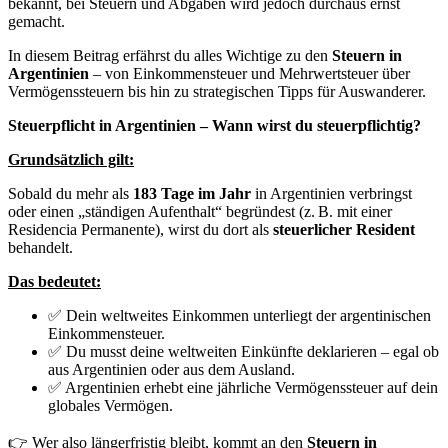
bekannt, bei Steuern und Abgaben wird jedoch durchaus ernst
gemacht.
In diesem Beitrag erfährst du alles Wichtige zu den
Steuern in
Argentinien
– von Einkommensteuer und Mehrwertsteuer über
Vermögenssteuern bis hin zu strategischen Tipps für Auswanderer.
Steuerpflicht in Argentinien – Wann wirst du steuerpflichtig?
Grundsätzlich gilt:
Sobald du mehr als
183 Tage im Jahr
in Argentinien verbringst
oder einen „ständigen Aufenthalt“ begründest (z. B. mit einer
Residencia Permanente), wirst du dort als
steuerlicher Resident
behandelt.
Das bedeutet:
✅ Dein weltweites Einkommen unterliegt der argentinischen
Einkommensteuer.
✅ Du musst deine weltweiten Einkünfte deklarieren – egal ob
aus Argentinien oder aus dem Ausland.
✅ Argentinien erhebt eine jährliche Vermögenssteuer auf dein
globales Vermögen.
👉 Wer also längerfristig bleibt, kommt an den
Steuern in