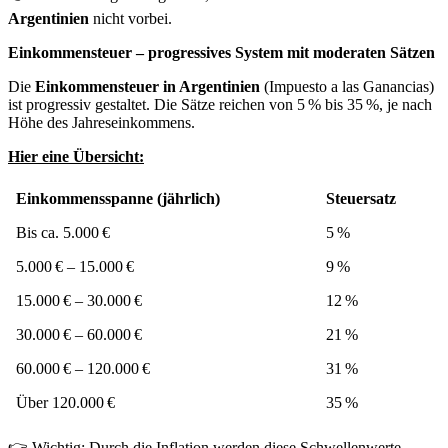
Argentinien
nicht vorbei.
Einkommensteuer – progressives System mit moderaten Sätzen
Die
Einkommensteuer in Argentinien
(Impuesto a las Ganancias)
ist progressiv gestaltet. Die Sätze reichen von 5 % bis 35 %, je nach
Höhe des Jahreseinkommens.
Hier eine Übersicht:
Einkommensspanne (jährlich)
Steuersatz
Bis ca. 5.000 €
5 %
5.000 € – 15.000 €
9 %
15.000 € – 30.000 €
12 %
30.000 € – 60.000 €
21 %
60.000 € – 120.000 €
31 %
Über 120.000 €
35 %
👉 Wichtig: Durch die Inflation werden diese Schwellenwerte