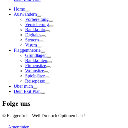
Home
Auswandern
Vorbereitung
Versicherung
Bankkonto
Digitales
Steuern
Visum
Flaggentheorie
Grundlagen
Bankkonten
Firmensitze
Wohnsitze
Spielplätze
Reisepässe
Über mich
Dein Exit-Plan
Folge uns
© Flaggenfrei – Weil Du noch Optionen hast!
Argentinien