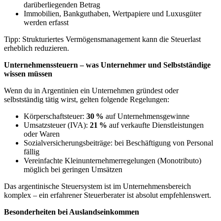
darüberliegenden Betrag
Immobilien, Bankguthaben, Wertpapiere und Luxusgüter
werden erfasst
Tipp: Strukturiertes Vermögensmanagement kann die Steuerlast
erheblich reduzieren.
Unternehmenssteuern – was Unternehmer und Selbstständige
wissen müssen
Wenn du in Argentinien ein Unternehmen gründest oder
selbstständig tätig wirst, gelten folgende Regelungen:
Körperschaftsteuer:
30 %
auf Unternehmensgewinne
Umsatzsteuer (IVA):
21 %
auf verkaufte Dienstleistungen
oder Waren
Sozialversicherungsbeiträge: bei Beschäftigung von Personal
fällig
Vereinfachte Kleinunternehmerregelungen (Monotributo)
möglich bei geringen Umsätzen
Das argentinische Steuersystem ist im Unternehmensbereich
komplex – ein erfahrener Steuerberater ist absolut empfehlenswert.
Besonderheiten bei Auslandseinkommen