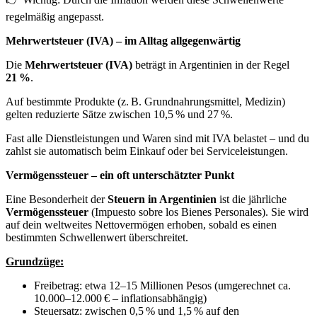
regelmäßig angepasst.
Mehrwertsteuer (IVA) – im Alltag allgegenwärtig
Die
Mehrwertsteuer (IVA)
beträgt in Argentinien in der Regel
21 %
.
Auf bestimmte Produkte (z. B. Grundnahrungsmittel, Medizin)
gelten reduzierte Sätze zwischen 10,5 % und 27 %.
Fast alle Dienstleistungen und Waren sind mit IVA belastet – und du
zahlst sie automatisch beim Einkauf oder bei Serviceleistungen.
Vermögenssteuer – ein oft unterschätzter Punkt
Eine Besonderheit der
Steuern in Argentinien
ist die jährliche
Vermögenssteuer
(Impuesto sobre los Bienes Personales). Sie wird
auf dein weltweites Nettovermögen erhoben, sobald es einen
bestimmten Schwellenwert überschreitet.
Grundzüge:
Freibetrag: etwa 12–15 Millionen Pesos (umgerechnet ca.
10.000–12.000 € – inflationsabhängig)
Steuersatz: zwischen 0,5 % und 1,5 % auf den