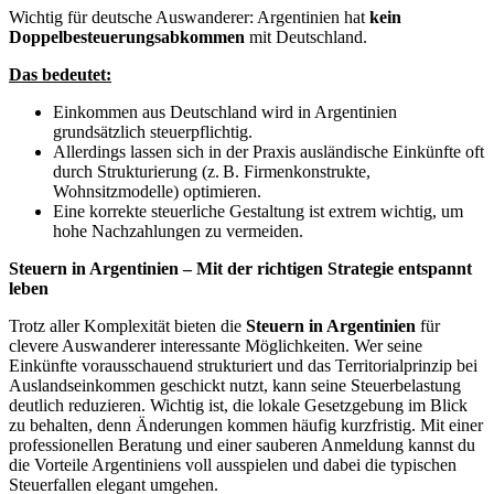
Wichtig für deutsche Auswanderer: Argentinien hat
kein
Doppelbesteuerungsabkommen
mit Deutschland.
Das bedeutet:
Einkommen aus Deutschland wird in Argentinien
grundsätzlich steuerpflichtig.
Allerdings lassen sich in der Praxis ausländische Einkünfte oft
durch Strukturierung (z. B. Firmenkonstrukte,
Wohnsitzmodelle) optimieren.
Eine korrekte steuerliche Gestaltung ist extrem wichtig, um
hohe Nachzahlungen zu vermeiden.
Steuern in Argentinien – Mit der richtigen Strategie entspannt
leben
Trotz aller Komplexität bieten die
Steuern in Argentinien
für
clevere Auswanderer interessante Möglichkeiten. Wer seine
Einkünfte vorausschauend strukturiert und das Territorialprinzip bei
Auslandseinkommen geschickt nutzt, kann seine Steuerbelastung
deutlich reduzieren. Wichtig ist, die lokale Gesetzgebung im Blick
zu behalten, denn Änderungen kommen häufig kurzfristig. Mit einer
professionellen Beratung und einer sauberen Anmeldung kannst du
die Vorteile Argentiniens voll ausspielen und dabei die typischen
Steuerfallen elegant umgehen.