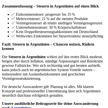
Zusammenfassung – Steuern in Argentinien auf einen Blick
✅ Einkommensteuer: progressiv bis 35 %
✅ Mehrwertsteuer: 21 % auf die meisten Produkte
✅ Vermögenssteuer ab relativ niedrigen Vermögensgrenzen
✅ Unternehmenssteuer: 30 % Körperschaftsteuer
✅ Kein Doppelbesteuerungsabkommen mit Deutschland
✅ Weltweites Einkommen bei Steuerresidenz steuerpflichtig
Fazit: Steuern in Argentinien – Chancen nutzen, Risiken
kennen
Die
Steuern in Argentinien
wirken auf den ersten Blick moderat,
bergen aber durch Inflation, ständige Anpassungen und Bürokratie
gewisse Fallstricke. Wer sich rechtzeitig und gut beraten aufstellt,
kann jedoch auch im argentinischen System Vorteile nutzen –
insbesondere mit Auslandseinkommen und geschickter
Vermögensstrukturierung.
Für deutsche Auswanderer gilt: Planung ist alles. Mit klarem
Konzept und professioneller Unterstützung lässt sich Argentinien
steuerlich durchaus erfolgreich gestalten.
Unsere ausführliche Beitragsserie für deine Auswanderung
nach
Argentinien: