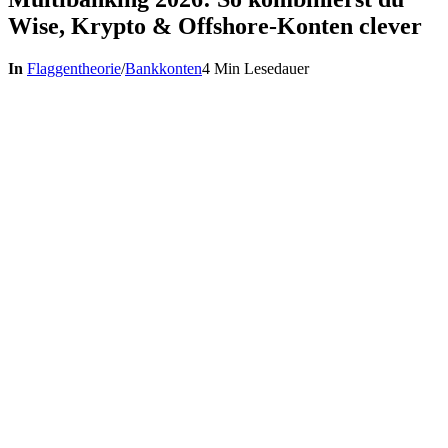
Wise, Krypto & Offshore-Konten clever
In
Flaggentheorie
/
Bankkonten
4 Min Lesedauer