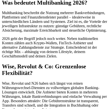
Was bedeutet Multibanking 2026?
Multibanking beschreibt die Nutzung mehrerer Bankverbindungen,
Plattformen und Finanzdienstleister parallel – idealerweise in
unterschiedlichen Ländern und Systemen. Ziel ist es, die Vorteile der
jeweiligen Infrastruktur zu nutzen: günstige Gebühren, rechtliche
Absicherung, maximale Erreichbarkeit und steuerliche Optimierung.
2026 geht der Begriff jedoch noch weiter. Neben traditionellen
Konten zählen auch Krypto-Wallets, FinTech-Anbieter und
alternative Zahlungsdienste zur Strategie. Entscheidend ist der
richtige Mix – abhängig von deinem Lifestyle, deinem
Geschäftsmodell und deinen Zielen.
Wise, Revolut & Co: Grenzenlose
Flexibilität?
Wise, Revolut und N26 haben sich längst von reinen
Währungswechsel-Diensten zu vollwertigen globalen Banking-
Lösungen entwickelt. Die Anbieter bieten Konten in mehreren
Währungen, lokale Bankverbindungen und einfache Verwaltung per
App. Besonders attraktiv: Die Gebührenstruktur ist transparent,
Transfers sind schnell, und die Integration in Buchhaltung oder