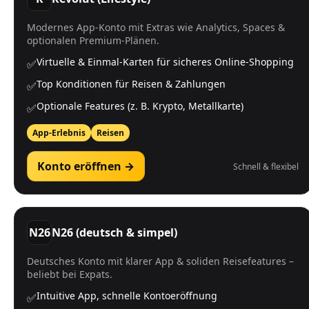
Modernes App-Konto mit Extras wie Analytics, Spaces &
optionalen Premium-Plänen.
Virtuelle & Einmal-Karten für sicheres Online-Shopping
✅
Top Konditionen für Reisen & Zahlungen
✅
Optionale Features (z. B. Krypto, Metallkarte)
✅
App-Erlebnis
Reisen
Konto eröffnen →
Schnell & flexibel
N26
N26 (deutsch & simpel)
Deutsches Konto mit klarer App & soliden Reisefeatures –
beliebt bei Expats.
Intuitive App, schnelle Kontoeröffnung
✅