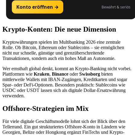
Konto eröffnen →
Bewährt & seriös
Krypto-Konten: Die neue Dimension
Kryptowährungen spielen im Multibanking 2026 eine zentrale
Rolle. Ob Bitcoin, Ethereum oder Stablecoins – sie ermöglichen
nicht nur schnelle, günstige und grenzüberschreitende
Transaktionen, sondern auch ein hohes Maß an Autonomie.
Wer ernsthaft global denkt, kommt an Krypto-Banking nicht vorbei.
Plattformen wie
Kraken
,
Binance
oder
Swissborg
bieten
mittlerweile Wallets mit IBAN-Zugängen, Kreditkarten und sogar
Spar- oder DeFi-Optionen. Besonders praktisch: Stablecoins wie
USDC oder USDT lassen sich als digitale Dollar-Ersatzwährung
verwenden.
Offshore-Strategien im Mix
Für viele digitale Geschäftsmodelle lohnt sich der Blick über den
Tellerrand. Ein gut strukturiertes Offshore-Konto in Ländern wie
Georgien, Belize oder Hongkong ergänzt FinTechs und Krypto-