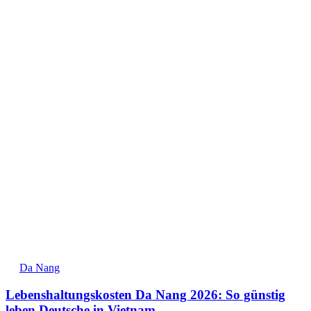
Da Nang
Lebenshaltungskosten Da Nang 2026: So günstig
leben Deutsche in Vietnam