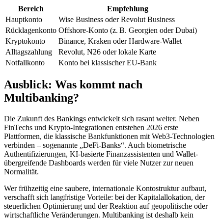
Bereich
Empfehlung
Hauptkonto
Wise Business oder Revolut Business
Rücklagenkonto
Offshore-Konto (z. B. Georgien oder Dubai)
Kryptokonto
Binance, Kraken oder Hardware-Wallet
Alltagszahlung
Revolut, N26 oder lokale Karte
Notfallkonto
Konto bei klassischer EU-Bank
Ausblick: Was kommt nach
Multibanking?
Die Zukunft des Bankings entwickelt sich rasant weiter. Neben
FinTechs und Krypto-Integrationen entstehen 2026 erste
Plattformen, die klassische Bankfunktionen mit Web3-Technologien
verbinden – sogenannte „DeFi-Banks“. Auch biometrische
Authentifizierungen, KI-basierte Finanzassistenten und Wallet-
übergreifende Dashboards werden für viele Nutzer zur neuen
Normalität.
Wer frühzeitig eine saubere, internationale Kontostruktur aufbaut,
verschafft sich langfristige Vorteile: bei der Kapitalallokation, der
steuerlichen Optimierung und der Reaktion auf geopolitische oder
wirtschaftliche Veränderungen. Multibanking ist deshalb kein