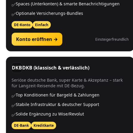
Spaces (Unterkonten) & smarte Benachrichtigungen
✅
Optionale Versicherungs-Bundles
✅
DE-Konto
Einfach
Konto eröffnen →
Einsteigerfreundlich
DKB
DKB (klassisch & verlässlich)
Seriöse deutsche Bank, super Karte & Akzeptanz – stark
für Langzeit-Reisende mit DE-Bezug.
Top Konditionen für Bargeld & Zahlungen
✅
Stabile Infrastruktur & deutscher Support
✅
Solide Ergänzung zu Wise/Revolut
✅
DE-Bank
Kreditkarte