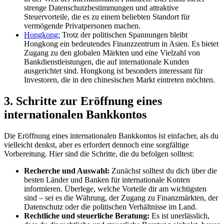
strenge Datenschutzbestimmungen und attraktive
Steuervorteile, die es zu einem beliebten Standort für
vermögende Privatpersonen machen.
Hongkong:
Trotz der politischen Spannungen bleibt
Hongkong ein bedeutendes Finanzzentrum in Asien. Es bietet
Zugang zu den globalen Märkten und eine Vielzahl von
Bankdienstleistungen, die auf internationale Kunden
ausgerichtet sind. Hongkong ist besonders interessant für
Investoren, die in den chinesischen Markt eintreten möchten.
3. Schritte zur Eröffnung eines
internationalen Bankkontos
Die Eröffnung eines internationalen Bankkontos ist einfacher, als du
vielleicht denkst, aber es erfordert dennoch eine sorgfältige
Vorbereitung. Hier sind die Schritte, die du befolgen solltest:
Recherche und Auswahl:
Zunächst solltest du dich über die
besten Länder und Banken für internationale Konten
informieren. Überlege, welche Vorteile dir am wichtigsten
sind – sei es die Währung, der Zugang zu Finanzmärkten, der
Datenschutz oder die politischen Verhältnisse im Land.
Rechtliche und steuerliche Beratung:
Es ist unerlässlich,