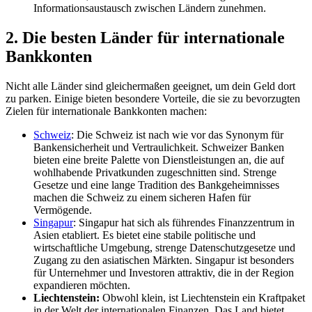
Informationsaustausch zwischen Ländern zunehmen.
2. Die besten Länder für internationale
Bankkonten
Nicht alle Länder sind gleichermaßen geeignet, um dein Geld dort
zu parken. Einige bieten besondere Vorteile, die sie zu bevorzugten
Zielen für internationale Bankkonten machen:
Schweiz
: Die Schweiz ist nach wie vor das Synonym für
Bankensicherheit und Vertraulichkeit. Schweizer Banken
bieten eine breite Palette von Dienstleistungen an, die auf
wohlhabende Privatkunden zugeschnitten sind. Strenge
Gesetze und eine lange Tradition des Bankgeheimnisses
machen die Schweiz zu einem sicheren Hafen für
Vermögende.
Singapur
: Singapur hat sich als führendes Finanzzentrum in
Asien etabliert. Es bietet eine stabile politische und
wirtschaftliche Umgebung, strenge Datenschutzgesetze und
Zugang zu den asiatischen Märkten. Singapur ist besonders
für Unternehmer und Investoren attraktiv, die in der Region
expandieren möchten.
Liechtenstein:
Obwohl klein, ist Liechtenstein ein Kraftpaket
in der Welt der internationalen Finanzen. Das Land bietet