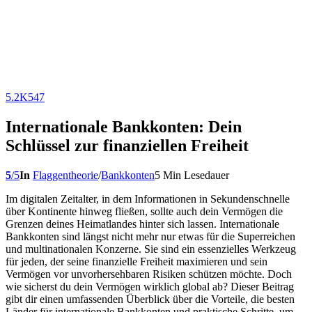
5.2K
547
Internationale Bankkonten: Dein
Schlüssel zur finanziellen Freiheit
5
/
5
In
Flaggentheorie
/
Bankkonten
5 Min Lesedauer
Im digitalen Zeitalter, in dem Informationen in Sekundenschnelle
über Kontinente hinweg fließen, sollte auch dein Vermögen die
Grenzen deines Heimatlandes hinter sich lassen. Internationale
Bankkonten sind längst nicht mehr nur etwas für die Superreichen
und multinationalen Konzerne. Sie sind ein essenzielles Werkzeug
für jeden, der seine finanzielle Freiheit maximieren und sein
Vermögen vor unvorhersehbaren Risiken schützen möchte. Doch
wie sicherst du dein Vermögen wirklich global ab? Dieser Beitrag
gibt dir einen umfassenden Überblick über die Vorteile, die besten
Länder für internationale Bankkonten und praktische Schritte, um