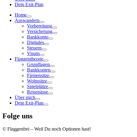
Dein Exit-Plan
Home
Auswandern
Vorbereitung
Versicherung
Bankkonto
Digitales
Steuern
Visum
Flaggentheorie
Grundlagen
Bankkonten
Firmensitze
Wohnsitze
Spielplätze
Reisepässe
Über mich
Dein Exit-Plan
Folge uns
© Flaggenfrei – Weil Du noch Optionen hast!