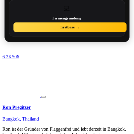
💻
Firmengründung
firstbase →
6.2K
506
Ron Pregitzer
Bangkok, Thailand
Ron ist der Gründer von Flaggenfrei und lebt derzeit in Bangkok,