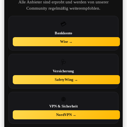
Alle Anbieter sind erprobt und werden von unserer
Community regelmäßig weiterempfohlen.
💳
Bankkonto
Wise →
🩺
Versicherung
SafetyWing →
🌐
VPN & Sicherheit
NordVPN →