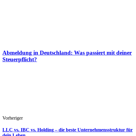
Abmeldung in Deutschland: Was passiert mit deiner
Steuerpflicht?
Vorheriger
LLC vs. IBC vs. Holding – die beste Unternehmensstruktur für
dein Leben