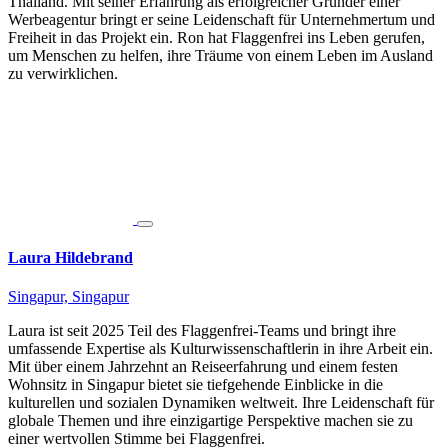
Thailand. Mit seiner Erfahrung als erfolgreicher Gründer einer
Werbeagentur bringt er seine Leidenschaft für Unternehmertum und
Freiheit in das Projekt ein. Ron hat Flaggenfrei ins Leben gerufen,
um Menschen zu helfen, ihre Träume von einem Leben im Ausland
zu verwirklichen.
Laura Hildebrand
Singapur, Singapur
Laura ist seit 2025 Teil des Flaggenfrei-Teams und bringt ihre
umfassende Expertise als Kulturwissenschaftlerin in ihre Arbeit ein.
Mit über einem Jahrzehnt an Reiseerfahrung und einem festen
Wohnsitz in Singapur bietet sie tiefgehende Einblicke in die
kulturellen und sozialen Dynamiken weltweit. Ihre Leidenschaft für
globale Themen und ihre einzigartige Perspektive machen sie zu
einer wertvollen Stimme bei Flaggenfrei.