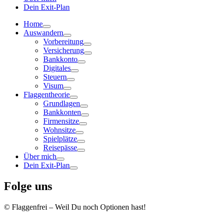
Dein Exit-Plan
Home
Auswandern
Vorbereitung
Versicherung
Bankkonto
Digitales
Steuern
Visum
Flaggentheorie
Grundlagen
Bankkonten
Firmensitze
Wohnsitze
Spielplätze
Reisepässe
Über mich
Dein Exit-Plan
Folge uns
© Flaggenfrei – Weil Du noch Optionen hast!