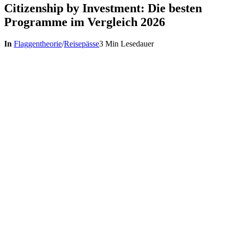
Citizenship by Investment: Die besten
Programme im Vergleich 2026
In
Flaggentheorie
/
Reisepässe
3 Min Lesedauer